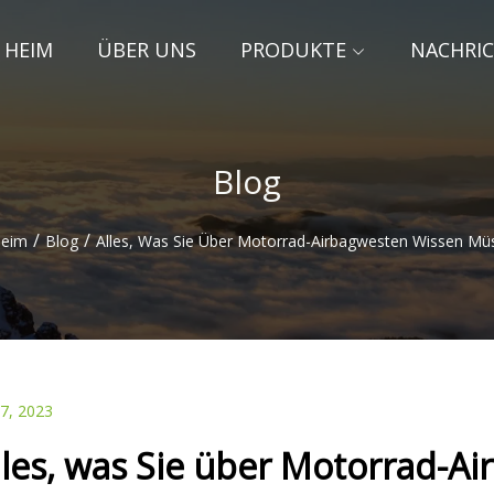
HEIM
ÜBER UNS
PRODUKTE
NACHRI
Blog
/
/
eim
Blog
Alles, Was Sie Über Motorrad-Airbagwesten Wissen Mü
07, 2023
lles, was Sie über Motorrad-