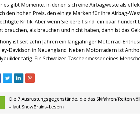
r es gibt Momente, in denen sich eine Airbagweste als effek
ch den hohen Preis, den einige Marken für ihre Airbag-Wes
echtigte Kritik. Aber wenn Sie bereit sind, ein paar hundert 
ht brauchen, als brauchen und nicht haben, dann ist das Gel
hony ist seit zehn Jahren ein langjähriger Motorrad-Enthus
ley-Davidson in Neuengland. Neben Motorrädern ist Antho
ybuilder tätig. Ein Schweizer Taschenmesser eines Mensch
Die 7 Ausrüstungsgegenstände, die das Skifahren/Reiten völ
– laut SnowBrains-Lesern