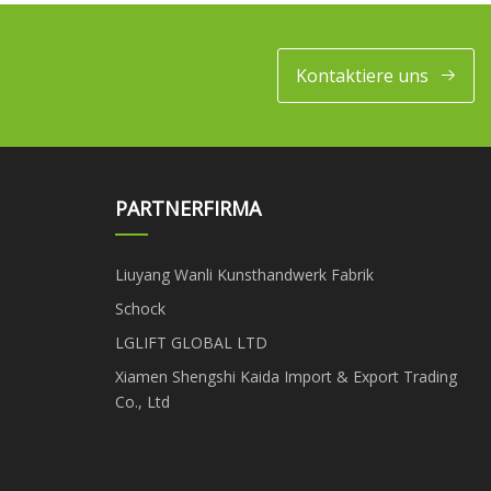
Kontaktiere uns
PARTNERFIRMA
Liuyang Wanli Kunsthandwerk Fabrik
Schock
LGLIFT GLOBAL LTD
Xiamen Shengshi Kaida Import & Export Trading
Co., Ltd