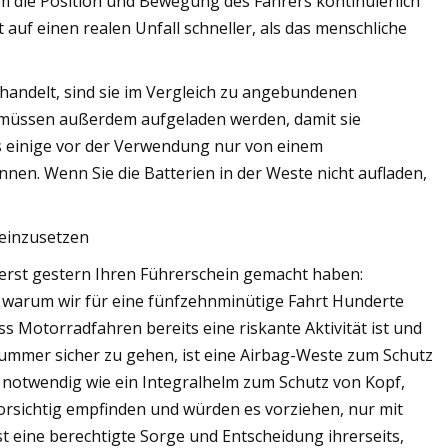
m die Position und Bewegung des Fahrers kontinuierlich
 auf einen realen Unfall schneller, als das menschliche
 handelt, sind sie im Vergleich zu angebundenen
en müssen außerdem aufgeladen werden, damit sie
 einige vor der Verwendung nur von einem
nen. Wenn Sie die Batterien in der Weste nicht aufladen,
 einzusetzen
 erst gestern Ihren Führerschein gemacht haben:
nd, warum wir für eine fünfzehnminütige Fahrt Hunderte
ss Motorradfahren bereits eine riskante Aktivität ist und
Nummer sicher zu gehen, ist eine Airbag-Weste zum Schutz
notwendig wie ein Integralhelm zum Schutz von Kopf,
rsichtig empfinden und würden es vorziehen, nur mit
t eine berechtigte Sorge und Entscheidung ihrerseits,