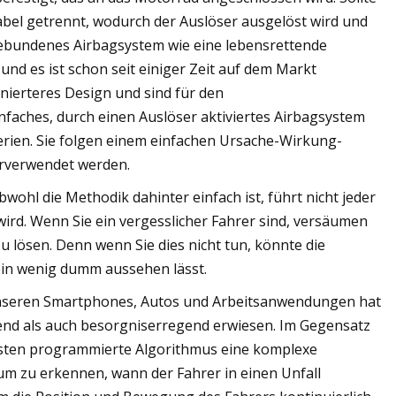
bel getrennt, wodurch der Auslöser ausgelöst wird und
ngebundenes Airbagsystem wie eine lebensrettende
 und es ist schon seit einiger Zeit auf dem Markt
inierteres Design und sind für den
infaches, durch einen Auslöser aktiviertes Airbagsystem
terien. Sie folgen einem einfachen Ursache-Wirkung-
erverwendet werden.
ohl die Methodik dahinter einfach ist, führt nicht jeder
wird. Wenn Sie ein vergesslicher Fahrer sind, versäumen
u lösen. Denn wenn Sie dies nicht tun, könnte die
 ein wenig dumm aussehen lässt.
uf unseren Smartphones, Autos und Arbeitsanwendungen hat
rend als auch besorgniserregend erwiesen. Im Gegensatz
sten programmierte Algorithmus eine komplexe
m zu erkennen, wann der Fahrer in einen Unfall