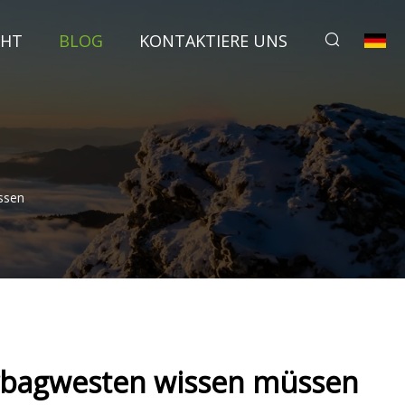
CHT
BLOG
KONTAKTIERE UNS
ssen
Airbagwesten wissen müssen