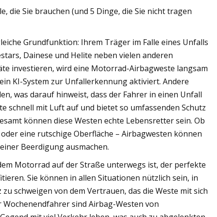
die Sie brauchen (und 5 Dinge, die Sie nicht tragen
 gleiche Grundfunktion: Ihrem Träger im Falle eines Unfalls
estars, Dainese und Helite neben vielen anderen
räte investieren, wird eine Motorrad-Airbagweste langsam
in KI-System zur Unfallerkennung aktiviert. Andere
n, was darauf hinweist, dass der Fahrer in einen Unfall
Weste schnell mit Luft auf und bietet so umfassenden Schutz
sgesamt können diese Westen echte Lebensretter sein. Ob
h oder eine rutschige Oberfläche – Airbagwesten können
 einer Beerdigung ausmachen.
dem Motorrad auf der Straße unterwegs ist, der perfekte
ieren. Sie können in allen Situationen nützlich sein, in
 zu schweigen von dem Vertrauen, das die Weste mit sich
 Für Wochenendfahrer sind Airbag-Westen von