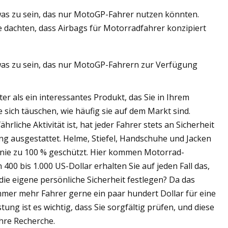
twas zu sein, das nur MotoGP-Fahrer nutzen könnten.
ie dachten, dass Airbags für Motorradfahrer konzipiert
twas zu sein, das nur MotoGP-Fahrern zur Verfügung
er als ein interessantes Produkt, das Sie in Ihrem
sich täuschen, wie häufig sie auf dem Markt sind.
liche Aktivität ist, hat jeder Fahrer stets an Sicherheit
ng ausgestattet. Helme, Stiefel, Handschuhe und Jacken
 nie zu 100 % geschützt. Hier kommen Motorrad-
400 bis 1.000 US-Dollar erhalten Sie auf jeden Fall das,
ie eigene persönliche Sicherheit festlegen? Da das
mer mehr Fahrer gerne ein paar hundert Dollar für eine
ng ist es wichtig, dass Sie sorgfältig prüfen, und diese
hre Recherche.