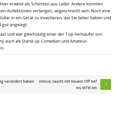
tiver erweist als Schichten aus Leder. Andere könnten
ten-Kollektionen verlangen, abgeschreckt sein. Noch eine
Dollar in ein Gerät zu investieren, das Sie lieber haben und
d gut angelegt.
iast und war gleichzeitig einer der Top-Verkäufer von
ny auch als Stand-up-Comedian und Amateur-
en.
lig verändert haben
Velocio taucht mit neuem Off tief
ins MTB ein