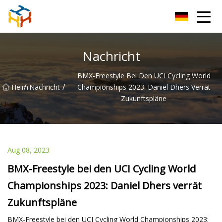
BMXAC Co., Ltd
Nachricht
BMX-Freestyle Bei Den UCI Cycling World
/
/
Heim
Nachricht
Championships 2023: Daniel Dhers Verrät
Zukunftspläne
Aug 08, 2023
BMX-Freestyle bei den UCI Cycling World
Championships 2023: Daniel Dhers verrät
Zukunftspläne
BMX-Freestyle bei den UCI Cycling World Championships 2023: