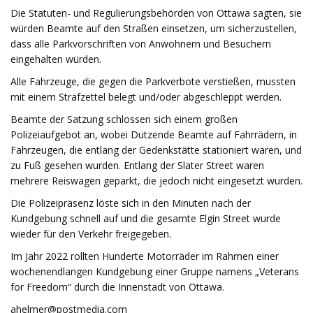
Die Statuten- und Regulierungsbehörden von Ottawa sagten, sie
würden Beamte auf den Straßen einsetzen, um sicherzustellen,
dass alle Parkvorschriften von Anwohnern und Besuchern
eingehalten würden.
Alle Fahrzeuge, die gegen die Parkverbote verstießen, mussten
mit einem Strafzettel belegt und/oder abgeschleppt werden.
Beamte der Satzung schlossen sich einem großen
Polizeiaufgebot an, wobei Dutzende Beamte auf Fahrrädern, in
Fahrzeugen, die entlang der Gedenkstätte stationiert waren, und
zu Fuß gesehen wurden. Entlang der Slater Street waren
mehrere Reiswagen geparkt, die jedoch nicht eingesetzt wurden.
Die Polizeipräsenz löste sich in den Minuten nach der
Kundgebung schnell auf und die gesamte Elgin Street wurde
wieder für den Verkehr freigegeben.
Im Jahr 2022 rollten Hunderte Motorräder im Rahmen einer
wochenendlangen Kundgebung einer Gruppe namens „Veterans
for Freedom“ durch die Innenstadt von Ottawa.
ahelmer@postmedia.com