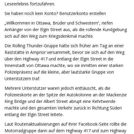
Leseerlebnis fortzufahren.
Sie haben noch kein Konto? Benutzerkonto erstellen
„Willkommen in Ottawa, Brüder und Schwestern“, riefen
Anhänger von der Elgin Street aus, als die rollende Kundgebung
sich auf den Weg zum Kriegsdenkmal machte.
Die Rolling Thunder-Gruppe hatte sich früher am Tag an einer
Raststätte in Arnprior versammelt, bevor sie sich auf den Weg
über den Highway 417 und entlang der Elgin Street in die
Innenstadt von Ottawa machte, wo sie inmitten einer starken
Polizeipräsenz auf die kleine, aber lautstarke Gruppe von
Unterstützern traf.
Mehrere Unterstützer waren jedoch enttäuscht, als die
Polizeieskorte an der Spitze der Autokolonne an der Mackenzie
King Bridge und der Albert Street abrupt eine Kehrtwende
machte und den gesamten Verkehr zurück in Richtung Süden
entlang der Elgin Street leitete.
Laut Routenaktualisierungen auf ihrer Facebook-Seite rollte die
Motorradgruppe dann auf dem Highway 417 und zum Highway