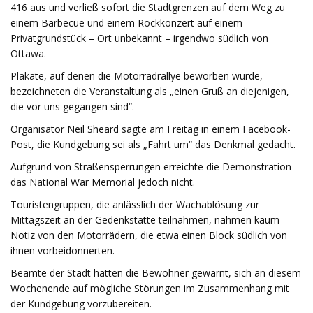
416 aus und verließ sofort die Stadtgrenzen auf dem Weg zu
einem Barbecue und einem Rockkonzert auf einem
Privatgrundstück – Ort unbekannt – irgendwo südlich von
Ottawa.
Plakate, auf denen die Motorradrallye beworben wurde,
bezeichneten die Veranstaltung als „einen Gruß an diejenigen,
die vor uns gegangen sind“.
Organisator Neil Sheard sagte am Freitag in einem Facebook-
Post, die Kundgebung sei als „Fahrt um“ das Denkmal gedacht.
Aufgrund von Straßensperrungen erreichte die Demonstration
das National War Memorial jedoch nicht.
Touristengruppen, die anlässlich der Wachablösung zur
Mittagszeit an der Gedenkstätte teilnahmen, nahmen kaum
Notiz von den Motorrädern, die etwa einen Block südlich von
ihnen vorbeidonnerten.
Beamte der Stadt hatten die Bewohner gewarnt, sich an diesem
Wochenende auf mögliche Störungen im Zusammenhang mit
der Kundgebung vorzubereiten.