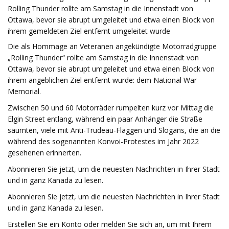
Rolling Thunder rollte am Samstag in die Innenstadt von
Ottawa, bevor sie abrupt umgeleitet und etwa einen Block von
ihrem gemeldeten Ziel entfernt umgeleitet wurde
Die als Hommage an Veteranen angekündigte Motorradgruppe
„Rolling Thunder“ rollte am Samstag in die Innenstadt von
Ottawa, bevor sie abrupt umgeleitet und etwa einen Block von
ihrem angeblichen Ziel entfernt wurde: dem National War
Memorial.
Zwischen 50 und 60 Motorräder rumpelten kurz vor Mittag die
Elgin Street entlang, während ein paar Anhänger die Straße
säumten, viele mit Anti-Trudeau-Flaggen und Slogans, die an die
während des sogenannten Konvoi-Protestes im Jahr 2022
gesehenen erinnerten.
Abonnieren Sie jetzt, um die neuesten Nachrichten in Ihrer Stadt
und in ganz Kanada zu lesen.
Abonnieren Sie jetzt, um die neuesten Nachrichten in Ihrer Stadt
und in ganz Kanada zu lesen.
Erstellen Sie ein Konto oder melden Sie sich an, um mit Ihrem