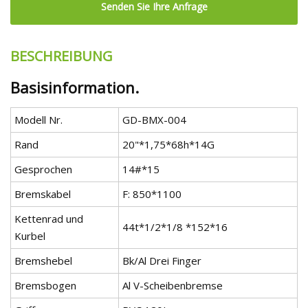
Senden Sie Ihre Anfrage
BESCHREIBUNG
Basisinformation.
Modell Nr.
GD-BMX-004
Rand
20"*1,75*68h*14G
Gesprochen
14#*15
Bremskabel
F: 850*1100
Kettenrad und
44t*1/2*1/8 *152*16
Kurbel
Bremshebel
Bk/Al Drei Finger
Bremsbogen
Al V-Scheibenbremse