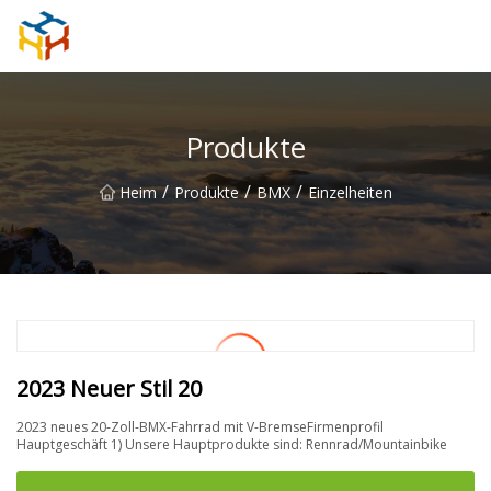
BMXAC Co., Ltd
Produkte
/
/
/
Heim
Produkte
BMX
Einzelheiten
2023 Neuer Stil 20
2023 neues 20-Zoll-BMX-Fahrrad mit V-BremseFirmenprofil
Hauptgeschäft 1) Unsere Hauptprodukte sind: Rennrad/Mountainbike