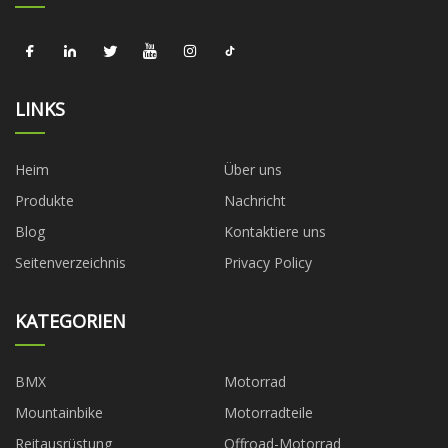
LINKS
Heim
Über uns
Produkte
Nachricht
Blog
Kontaktiere uns
Seitenverzeichnis
Privacy Policy
KATEGORIEN
BMX
Motorrad
Mountainbike
Motorradteile
Reitausrüstung
Offroad-Motorrad