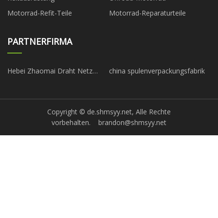
Motorrad-Refit-Teile
Motorrad-Reparaturteile
PARTNERFIRMA
Hebei Zhaomai Draht Netz
china spulenverpackungsfabrik
Produkte Co., Ltd.
Copyright © de.shmsyy.net, Alle Rechte
vorbehalten.
brandon@shmsyy.net