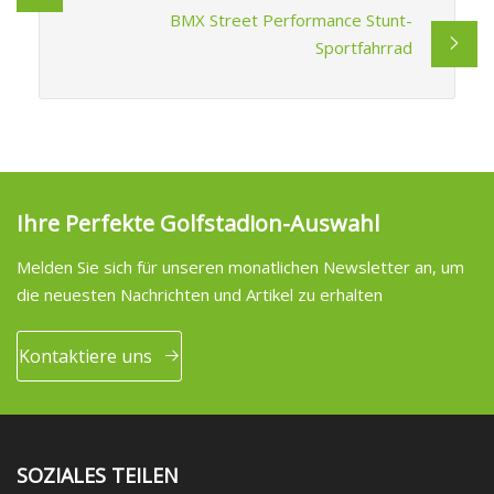
BMX Street Performance Stunt-
Sportfahrrad
Ihre Perfekte Golfstadion-Auswahl
Melden Sie sich für unseren monatlichen Newsletter an, um
die neuesten Nachrichten und Artikel zu erhalten
Kontaktiere uns
SOZIALES TEILEN