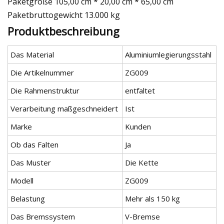
Paketgröße 105,00 cm * 20,00 cm * 65,00 cm
Paketbruttogewicht 13.000 kg
Produktbeschreibung
Das Material
Aluminiumlegierungsstahl
Die Artikelnummer
ZG009
Die Rahmenstruktur
entfaltet
Verarbeitung maßgeschneidert
Ist
Marke
Kunden
Ob das Falten
Ja
Das Muster
Die Kette
Modell
ZG009
Belastung
Mehr als 150 kg
Das Bremssystem
V-Bremse