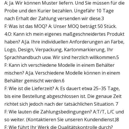
A: Ja. Wir können Muster liefern. Und Sie müssen für die
Probe und den Kurier bezahlen. Ungefähr 10 Tage
nach Erhalt der Zahlung versenden wir diese.3
F: Was ist das MOQ? A: Unser MOQ beträgt 50 Stück.
4.O: Kann ich mein eigenes maßgeschneidertes Produkt
haben? A:Ja. Ihre individuellen Anforderungen an Farbe,
Logo, Design, Verpackung, Kartonmarkierung, Ihr
Sprachhandbuch usw. Wir sind herzlich willkommen.5
F: Kann ich verschiedene Modelle in einem Behälter
mischen? A:Ja. Verschiedene Modelle können in einem
Behälter gemischt werden.6
F: Wie ist die Lieferzeit? A: Es dauert etwa 25–35 Tage,
bis eine Bestellung abgeschlossen ist. Die genaue Zeit
richtet sich jedoch nach der tatsächlichen Situation. 7
F: Wie lauten die Zahlungsbedingungen? A:T/T, L/C und
so weiter. (Kontaktieren Sie unseren Kundendienst.)8
F: Wie führt Ihr Werk die Qualitätskontrolle durch?