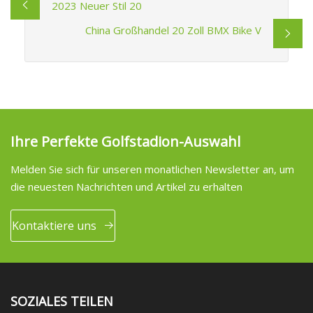
2023 Neuer Stil 20
China Großhandel 20 Zoll BMX Bike V
Ihre Perfekte Golfstadion-Auswahl
Melden Sie sich für unseren monatlichen Newsletter an, um
die neuesten Nachrichten und Artikel zu erhalten
Kontaktiere uns
SOZIALES TEILEN