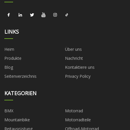
LINKS
Heim
Über uns
Produkte
Nachricht
Blog
Kontaktiere uns
Seitenverzeichnis
Privacy Policy
KATEGORIEN
BMX
Motorrad
Mountainbike
Motorradteile
Reitausrüstung
Offroad-Motorrad