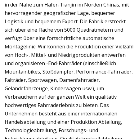
in der Nähe zum Hafen Tianjin im Norden Chinas, mit
hervorragender geografischer Lage, bequemer
Logistik und bequemem Export. Die Fabrik erstreckt
sich über eine Fläche von 5000 Quadratmetern und
verfügt über eine fortschrittliche automatische
Montagelinie. Wir können die Produktion einer Vielzahl
von Hoch-, Mittel- und Niedrigprodukten entwerfen
und organisieren -End-Fahrräder (einschließlich
Mountainbikes, Stoßdämpfer, Performance-Fahrräder,
Falträder, Sportwagen, Damenfahrräder,
Geländefahrzeuge, Kinderwagen usw.), um
Verbrauchern auf der ganzen Welt ein qualitativ
hochwertiges Fahrraderlebnis zu bieten. Das
Unternehmen besteht aus einer internationalen
Handelsabteilung und einer Produktion Abteilung,
Technologieabteilung, Forschungs- und
Entwicklungsabteilung, Qualitätskontrollabteilung,