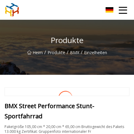
BMXAC Co., Ltd
Produkte
/
/
/
Heim
Produkte
BMX
Einzelheiten
BMX Street Performance Stunt-
Sportfahrrad
Paketgröße 105,00 cm * 20,00 cm * 65,00 cm Bruttogewicht des Pakets
13.000 kg Zertifikat: Gruppenfoto internationaler Fr