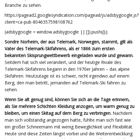
Branche zu sehen.
https://pagead2.googlesyndication.com/pagead/js/adsbygoogle.js?
client=ca-pub-8046357598108762
(adsbygoogle = window.adsbygoogle || []).push({});
Sondre Norheim, der aus Telemark, Norwegen, stammt, gilt als
Vater des Telemark-Skifahrens, als er 1866 zum ersten
bekannten Skisprungwettbewerb eingeladen wurde und gewann.
Seitdem hat sich viel verändert, und der heutige Rivale des
Telemark-Skifahrens begann in den 1970er Jahren – das alpine
Skifahren. Heutzutage ist es schwer, nicht irgendwo auf einem
Berg, den man betritt, jemanden auf Telemark-Ski fahren zu
sehen.
Wenn Sie alt genug sind, können Sie sich an die Tage erinnern,
als Sie mehrere Schichten Kleidung anzogen, um warm genug zu
bleiben, um einen Skitag auf dem Berg zu verbringen.
Nachdem
man sich vollständig angezogen hatte, fühlte man sich fast wie
ein großer Schneemann mit wenig Beweglichkeit und Flexibilität.
Heute sind diese Zeiten längst vorbei und die Weiterentwicklung