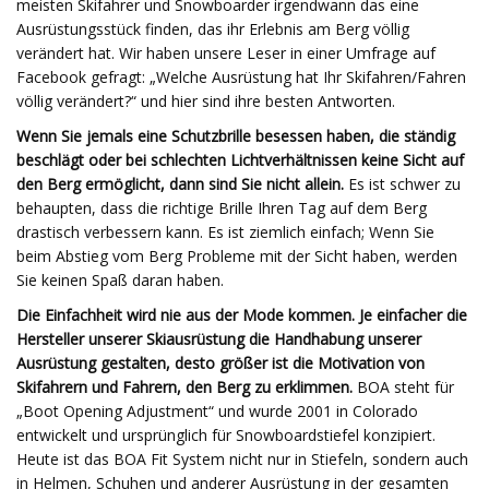
meisten Skifahrer und Snowboarder irgendwann das eine
Ausrüstungsstück finden, das ihr Erlebnis am Berg völlig
verändert hat. Wir haben unsere Leser in einer Umfrage auf
Facebook gefragt: „Welche Ausrüstung hat Ihr Skifahren/Fahren
völlig verändert?“ und hier sind ihre besten Antworten.
Wenn Sie jemals eine Schutzbrille besessen haben, die ständig
beschlägt oder bei schlechten Lichtverhältnissen keine Sicht auf
den Berg ermöglicht, dann sind Sie nicht allein.
Es ist schwer zu
behaupten, dass die richtige Brille Ihren Tag auf dem Berg
drastisch verbessern kann. Es ist ziemlich einfach; Wenn Sie
beim Abstieg vom Berg Probleme mit der Sicht haben, werden
Sie keinen Spaß daran haben.
Die Einfachheit wird nie aus der Mode kommen. Je einfacher die
Hersteller unserer Skiausrüstung die Handhabung unserer
Ausrüstung gestalten, desto größer ist die Motivation von
Skifahrern und Fahrern, den Berg zu erklimmen.
BOA steht für
„Boot Opening Adjustment“ und wurde 2001 in Colorado
entwickelt und ursprünglich für Snowboardstiefel konzipiert.
Heute ist das BOA Fit System nicht nur in Stiefeln, sondern auch
in Helmen, Schuhen und anderer Ausrüstung in der gesamten