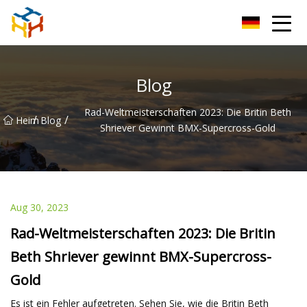
BMXAC Co., Ltd
Blog
Rad-Weltmeisterschaften 2023: Die Britin Beth
/
/
Heim
Blog
Shriever Gewinnt BMX-Supercross-Gold
Aug 30, 2023
Rad-Weltmeisterschaften 2023: Die Britin
Beth Shriever gewinnt BMX-Supercross-
Gold
Es ist ein Fehler aufgetreten. Sehen Sie, wie die Britin Beth