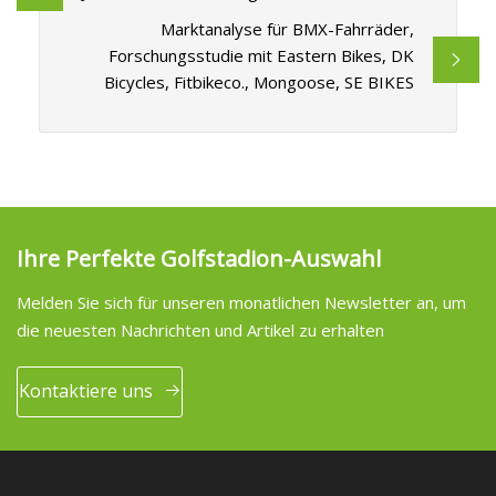
Marktanalyse für BMX-Fahrräder,
Forschungsstudie mit Eastern Bikes, DK
Bicycles, Fitbikeco., Mongoose, SE BIKES
Ihre Perfekte Golfstadion-Auswahl
Melden Sie sich für unseren monatlichen Newsletter an, um
die neuesten Nachrichten und Artikel zu erhalten
Kontaktiere uns