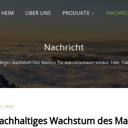
HEIM
ÜBER UNS
PRODUKTE
NACHRI
Nachricht
ltiges Wachstum Des Marktes Für Autositzschaum Voraus: Teile, Tia
01, 2023
achhaltiges Wachstum des Mar