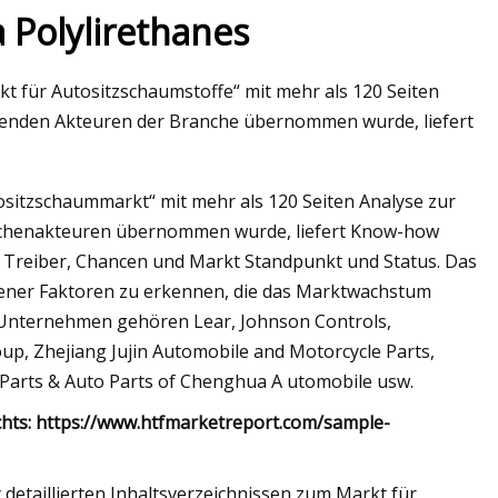
a Polylirethanes
t für Autositzschaumstoffe“ mit mehr als 120 Seiten
ebenden Akteuren der Branche übernommen wurde, liefert
ositzschaummarkt“ mit mehr als 120 Seiten Analyse zur
anchenakteuren übernommen wurde, liefert Know-how
, Treiber, Chancen und Markt Standpunkt und Status. Das
edener Faktoren zu erkennen, die das Marktwachstum
n Unternehmen gehören Lear, Johnson Controls,
p, Zhejiang Jujin Automobile and Motorcycle Parts,
 Parts & Auto Parts of Chenghua A utomobile usw.
ichts: https://www.htfmarketreport.com/sample-
detaillierten Inhaltsverzeichnissen zum Markt für