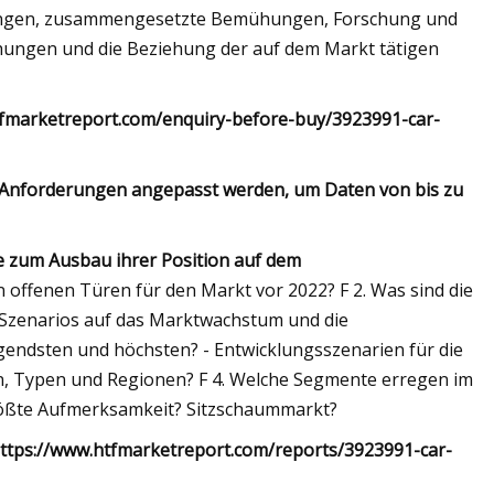
ungen, zusammengesetzte Bemühungen, Forschung und
ungen und die Beziehung der auf dem Markt tätigen
.htfmarketreport.com/enquiry-before-buy/3923991-car-
n Anforderungen angepasst werden, um Daten von bis zu
te zum Ausbau ihrer Position auf dem
n offenen Türen für den Markt vor 2022? F 2. Was sind die
Szenarios auf das Marktwachstum und die
gendsten und höchsten? - Entwicklungsszenarien für die
, Typen und Regionen? F 4. Welche Segmente erregen im
rößte Aufmerksamkeit? Sitzschaummarkt?
 https://www.htfmarketreport.com/reports/3923991-car-