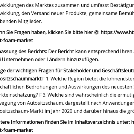
wicklungen des Marktes zusammen und umfasst Bestätig
wicklung, den Versand neuer Produkte, gemeinsame Bemüh
ibenden Mitglieder.
n Sie Fragen haben, klicken Sie bitte hier @: https://www
t-foam-market
assung des Berichts: Der Bericht kann entsprechend Ihre
i Unternehmen oder Ländern hinzuzufügen.
ige der wichtigen Fragen für Stakeholder und Geschäftsleu
ositzschaummarkt:
F 1. Welche Region bietet die lohnendste
chäftlichen Bedrohungen und Auswirkungen des neuesten 
kteinschätzung? F 3. Welche sind wahrscheinlich die ermuti
egung von Autositzschaum, dargestellt nach Anwendungen
ositzschaum-Markt im Jahr 2020 und darüber hinaus die g
tere Informationen finden Sie im Inhaltsverzeichnis unter:
t-foam-market